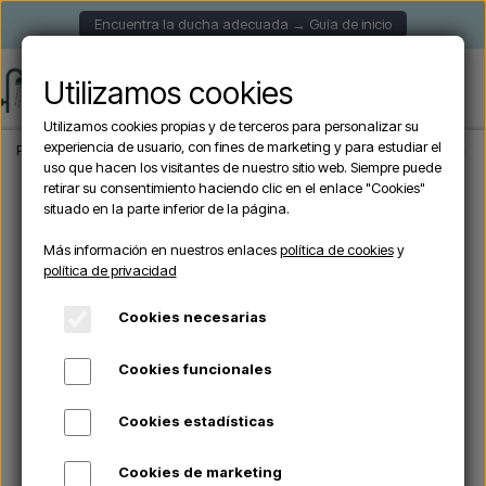
Encuentra la ducha adecuada → Guía de inicio
Utilizamos cookies
Utilizamos cookies propias y de terceros para personalizar su
experiencia de usuario, con fines de marketing y para estudiar el
Página de inicio
Duchas de exterior
Duchas murales
Exclusiva ducha exteri
uso que hacen los visitantes de nuestro sitio web. Siempre puede
retirar su consentimiento haciendo clic en el enlace "Cookies"
situado en la parte inferior de la página.
Agotado
Más información en nuestros enlaces
política de cookies
y
política de privacidad
Cookies necesarias
Cookies funcionales
Cookies estadísticas
Cookies de marketing