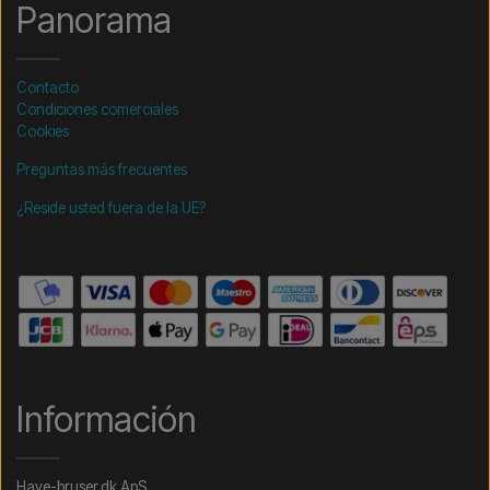
Panorama
Contacto
Condiciones comerciales
Cookies
Preguntas más frecuentes
¿Reside usted fuera de la UE?
Información
Have-bruser.dk ApS