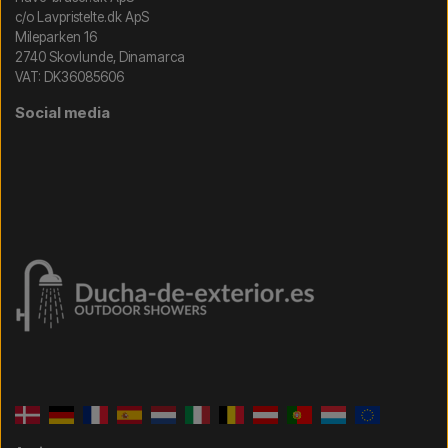
c/o Lavpristelte.dk ApS
Mileparken 16
2740 Skovlunde, Dinamarca
VAT: DK36085606
Social media