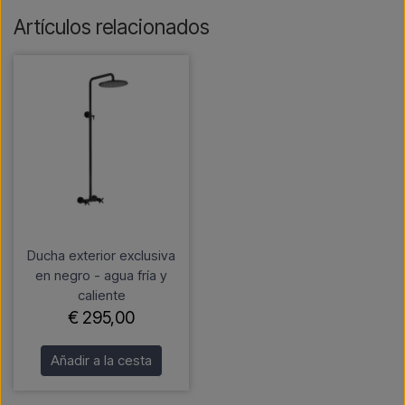
Artículos relacionados
Ducha exterior exclusiva
en negro - agua fría y
caliente
€ 295,00
Añadir a la cesta