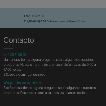
ENVÍO BARATO
€ 7,95 a España
(Suplemento por envío a Baleares y Canarias)
Contacto
+45 26 81 95 58
Llámanos si tienes alguna pregunta sobre alguno de nuestros
productos. Nuestro horario de atención telefónica es de 9.00 a
17.00 horas.
Sábado y domingo: cerrado
info@ducha-de-exterior.es
Escríbenos si tienes alguna pregunta sobre alguno de nuestros
productos. Responderemos a su consulta lo antes posible.