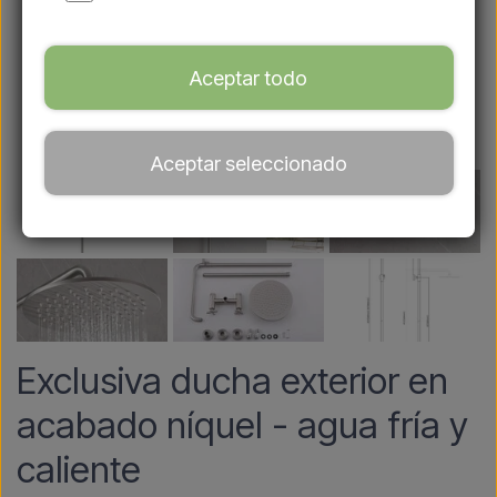
Aceptar todo
Aceptar seleccionado
Exclusiva ducha exterior en
acabado níquel - agua fría y
caliente