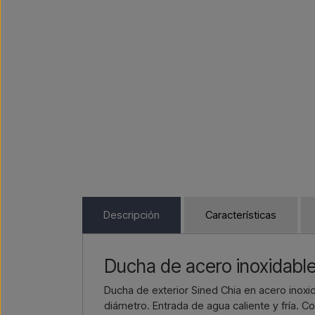
Descripción
Características
Ducha de acero inoxidabl
Ducha de exterior Sined Chia en acero inox
diámetro. Entrada de agua caliente y fría. C