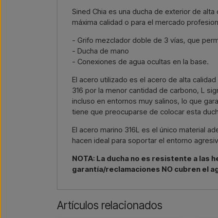
Sined Chia es una ducha de exterior de alta
máxima calidad o para el mercado profesion
- Grifo mezclador doble de 3 vías, que perm
- Ducha de mano
- Conexiones de agua ocultas en la base.
El acero utilizado es el acero de alta calida
316 por la menor cantidad de carbono, L sign
incluso en entornos muy salinos, lo que gara
tiene que preocuparse de colocar esta ducha b
El acero marino 316L es el único material a
hacen ideal para soportar el entorno agresiv
NOTA: La ducha no es resistente a las he
garantía/reclamaciones NO cubren el a
Artículos relacionados