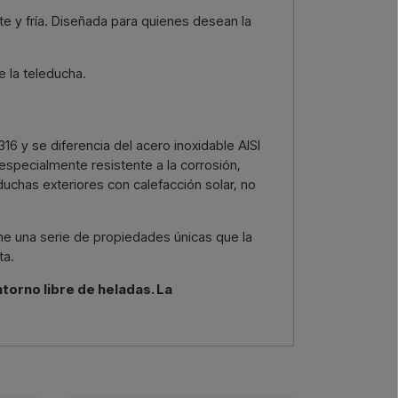
te y fría. Diseñada para quienes desean la
e la teleducha.
316 y se diferencia del acero inoxidable AISI
especialmente resistente a la corrosión,
 duchas exteriores con calefacción solar, no
ene una serie de propiedades únicas que la
ta.
ntorno libre de heladas. La