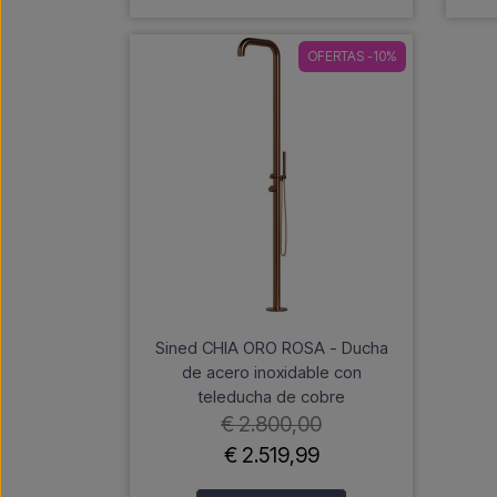
OFERTAS -10%
Sined CHIA ORO ROSA - Ducha
de acero inoxidable con
teleducha de cobre
€ 2.800,00
€ 2.519,99