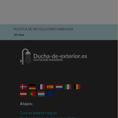
POLÍTICA DE DEVOLUCIONES AMPLIADA
30 días
Atajos:
Duchas exterior negras