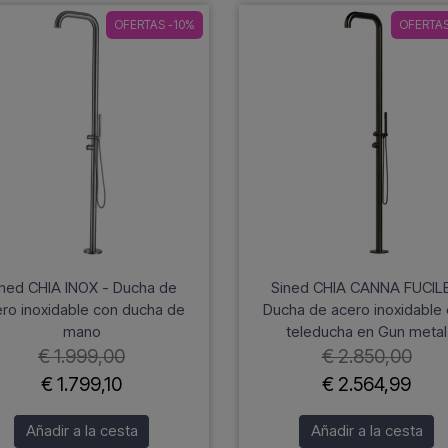
OFERTAS -10%
OFERTAS
ined CHIA INOX - Ducha de
Sined CHIA CANNA FUCILE
ro inoxidable con ducha de
Ducha de acero inoxidable
mano
teleducha en Gun metal
€ 1.999,00
€ 2.850,00
€ 1.799,10
€ 2.564,99
Añadir a la cesta
Añadir a la cesta