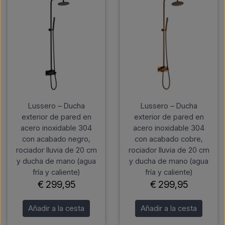
Lussero – Ducha
Lussero – Ducha
exterior de pared en
exterior de pared en
acero inoxidable 304
acero inoxidable 304
con acabado negro,
con acabado cobre,
rociador lluvia de 20 cm
rociador lluvia de 20 cm
y ducha de mano (agua
y ducha de mano (agua
fría y caliente)
fría y caliente)
€ 299,95
€ 299,95
Añadir a la cesta
Añadir a la cesta