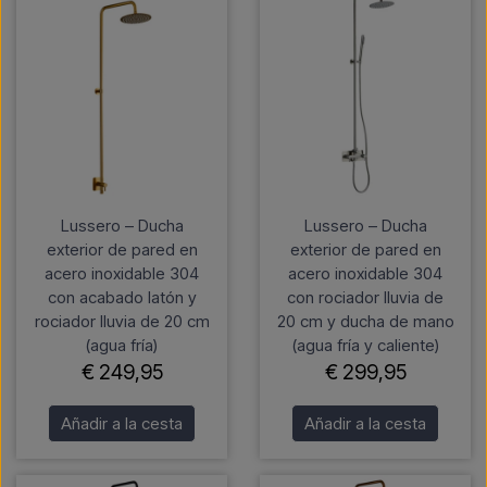
Lussero – Ducha
Lussero – Ducha
exterior de pared en
exterior de pared en
acero inoxidable 304
acero inoxidable 304
con acabado latón y
con rociador lluvia de
rociador lluvia de 20 cm
20 cm y ducha de mano
(agua fría)
(agua fría y caliente)
€ 249,95
€ 299,95
Añadir a la cesta
Añadir a la cesta