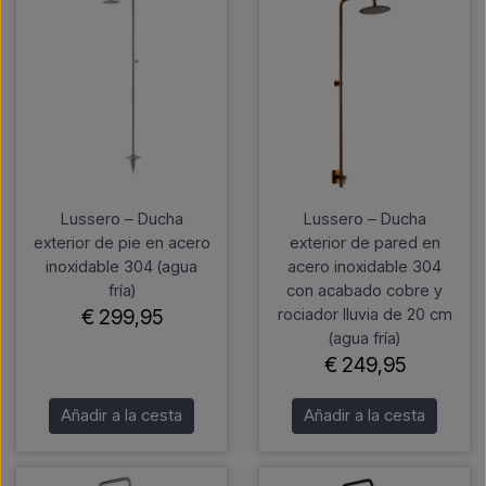
Lussero – Ducha
Lussero – Ducha
exterior de pie en acero
exterior de pared en
inoxidable 304 (agua
acero inoxidable 304
fría)
con acabado cobre y
rociador lluvia de 20 cm
€ 299,95
(agua fría)
€ 249,95
Añadir a la cesta
Añadir a la cesta