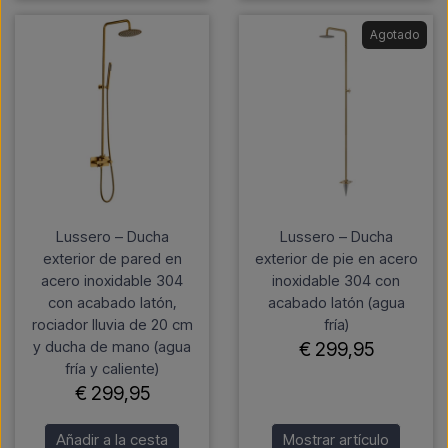
Agotado
Lussero – Ducha
Lussero – Ducha
exterior de pared en
exterior de pie en acero
acero inoxidable 304
inoxidable 304 con
con acabado latón,
acabado latón (agua
rociador lluvia de 20 cm
fría)
y ducha de mano (agua
€ 299,95
fría y caliente)
€ 299,95
Añadir a la cesta
Mostrar artículo