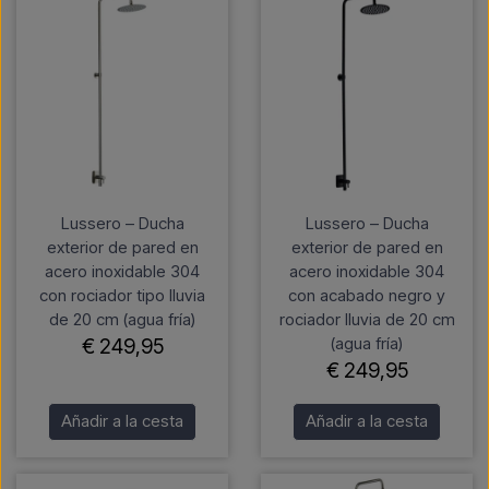
Lussero – Ducha
Lussero – Ducha
exterior de pared en
exterior de pared en
acero inoxidable 304
acero inoxidable 304
con rociador tipo lluvia
con acabado negro y
de 20 cm (agua fría)
rociador lluvia de 20 cm
(agua fría)
€ 249,95
€ 249,95
Añadir a la cesta
Añadir a la cesta