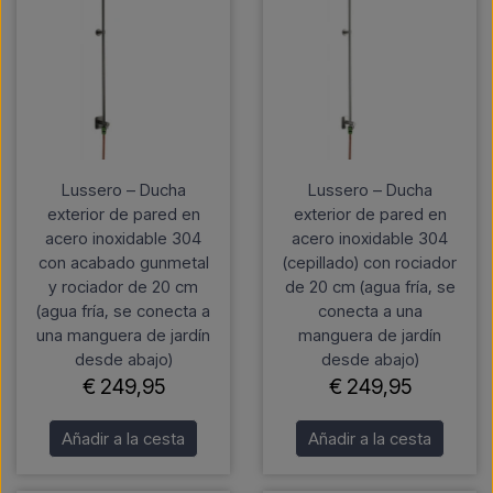
Lussero – Ducha
Lussero – Ducha
exterior de pared en
exterior de pared en
acero inoxidable 304
acero inoxidable 304
con acabado gunmetal
(cepillado) con rociador
y rociador de 20 cm
de 20 cm (agua fría, se
(agua fría, se conecta a
conecta a una
una manguera de jardín
manguera de jardín
desde abajo)
desde abajo)
€ 249,95
€ 249,95
Añadir a la cesta
Añadir a la cesta