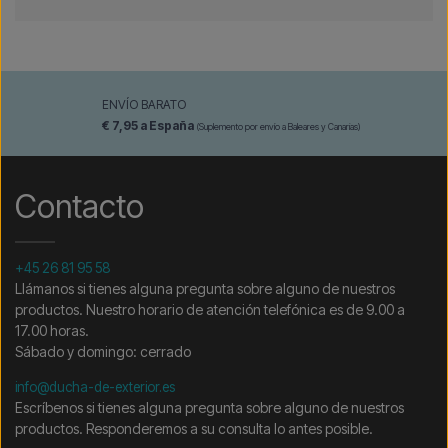
ENVÍO BARATO
€ 7,95 a España
(Suplemento por envío a Baleares y Canarias)
Contacto
+45 26 81 95 58
Llámanos si tienes alguna pregunta sobre alguno de nuestros
productos. Nuestro horario de atención telefónica es de 9.00 a
17.00 horas.
Sábado y domingo: cerrado
info@ducha-de-exterior.es
Escríbenos si tienes alguna pregunta sobre alguno de nuestros
productos. Responderemos a su consulta lo antes posible.