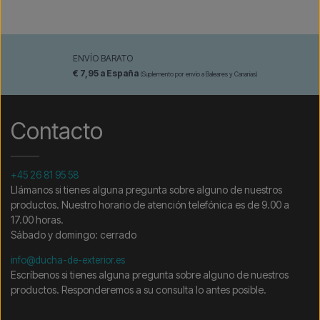
ENVÍO BARATO
€ 7,95 a España
(Suplemento por envío a Baleares y Canarias)
Contacto
+45 26 81 95 58
Llámanos si tienes alguna pregunta sobre alguno de nuestros
productos. Nuestro horario de atención telefónica es de 9.00 a
17.00 horas.
Sábado y domingo: cerrado
info@ducha-de-exterior.es
Escríbenos si tienes alguna pregunta sobre alguno de nuestros
productos. Responderemos a su consulta lo antes posible.