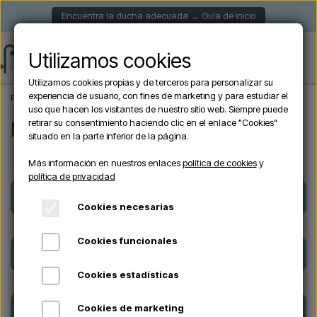
Encuentra la ducha adecuada → Guía de inicio
Utilizamos cookies
Utilizamos cookies propias y de terceros para personalizar su
experiencia de usuario, con fines de marketing y para estudiar el
Página de inicio
Marca
uso que hacen los visitantes de nuestro sitio web. Siempre puede
retirar su consentimiento haciendo clic en el enlace "Cookies"
Marca
situado en la parte inferior de la página.
Más información en nuestros enlaces
política de cookies
y
política de privacidad
Arkema Design
CRISTINA
Cookies necesarias
Cookies funcionales
CRM
Demerx
Cookies estadísticas
Excel
Formidra
Cookies de marketing