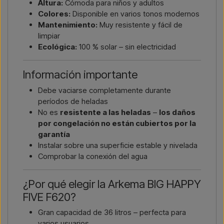
Altura:
Cómoda para niños y adultos
Colores:
Disponible en varios tonos modernos
Mantenimiento:
Muy resistente y fácil de
limpiar
Ecológica:
100 % solar – sin electricidad
Información importante
Debe vaciarse completamente durante
períodos de heladas
No es
resistente a las heladas
–
los daños
por congelación no están cubiertos por la
garantía
Instalar sobre una superficie estable y nivelada
Comprobar la conexión del agua
¿Por qué elegir la Arkema BIG HAPPY
FIVE F620?
Gran capacidad de 36 litros – perfecta para
varios usuarios