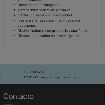
Ducha para pies integrada
Material muy resistente y estable
Instalación sencilla sin electricidad
Ideal para terrazas, piscinas y casas de
vacaciones
Diseño moderno con presencia visual fuerte
Disponible en varios colores elegantes
ENVÍO BARATO
€ 7,95 a España
(Suplemento por envío a Baleares y Canarias)
Contacto