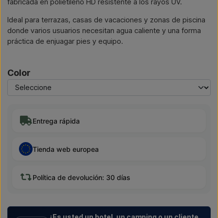
fabricada en polietileno HD resistente a los rayos UV.
Ideal para terrazas, casas de vacaciones y zonas de piscina
donde varios usuarios necesitan agua caliente y una forma
práctica de enjuagar pies y equipo.
Color
Entrega rápida
Tienda web europea
Política de devolución: 30 días
¿Es usted un hotel, un camping o un cliente