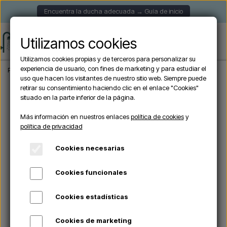
Encuentra la ducha adecuada → Guía de inicio
Utilizamos cookies
Utilizamos cookies propias y de terceros para personalizar su
experiencia de usuario, con fines de marketing y para estudiar el
Página de inicio
Duchas de exterior
Duchas solares
Arkema - BIG HAPPY FIV
uso que hacen los visitantes de nuestro sitio web. Siempre puede
retirar su consentimiento haciendo clic en el enlace "Cookies"
situado en la parte inferior de la página.
Agotado
Más información en nuestros enlaces
política de cookies
y
política de privacidad
Cookies necesarias
Cookies funcionales
Cookies estadísticas
Cookies de marketing