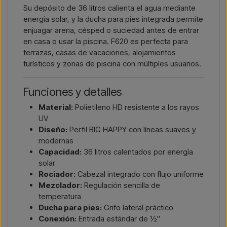
Su depósito de 36 litros calienta el agua mediante
energía solar, y la ducha para pies integrada permite
enjuagar arena, césped o suciedad antes de entrar
en casa o usar la piscina. F620 es perfecta para
terrazas, casas de vacaciones, alojamientos
turísticos y zonas de piscina con múltiples usuarios.
Funciones y detalles
Material:
Polietileno HD resistente a los rayos
UV
Diseño:
Perfil BIG HAPPY con líneas suaves y
modernas
Capacidad:
36 litros calentados por energía
solar
Rociador:
Cabezal integrado con flujo uniforme
Mezclador:
Regulación sencilla de
temperatura
Ducha para pies:
Grifo lateral práctico
Conexión:
Entrada estándar de ½″