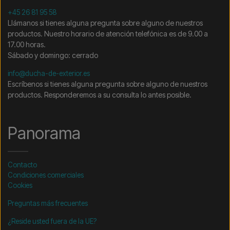
+45 26 81 95 58
Llámanos si tienes alguna pregunta sobre alguno de nuestros
productos. Nuestro horario de atención telefónica es de 9.00 a
17.00 horas.
Sábado y domingo: cerrado
info@ducha-de-exterior.es
Escríbenos si tienes alguna pregunta sobre alguno de nuestros
productos. Responderemos a su consulta lo antes posible.
Panorama
Contacto
Condiciones comerciales
Cookies
Preguntas más frecuentes
¿Reside usted fuera de la UE?