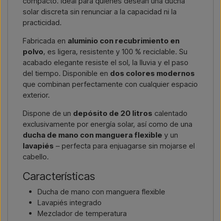
compacto. Ideal para quienes desean una ducha
solar discreta sin renunciar a la capacidad ni la
practicidad.
Fabricada en
aluminio con recubrimiento en
polvo
, es ligera, resistente y 100 % reciclable. Su
acabado elegante resiste el sol, la lluvia y el paso
del tiempo. Disponible en
dos colores modernos
que combinan perfectamente con cualquier espacio
exterior.
Dispone de un
depósito de 20 litros
calentado
exclusivamente por energía solar, así como de una
ducha de mano con manguera flexible
y un
lavapiés
– perfecta para enjuagarse sin mojarse el
cabello.
Características
Ducha de mano con manguera flexible
Lavapiés integrado
Mezclador de temperatura