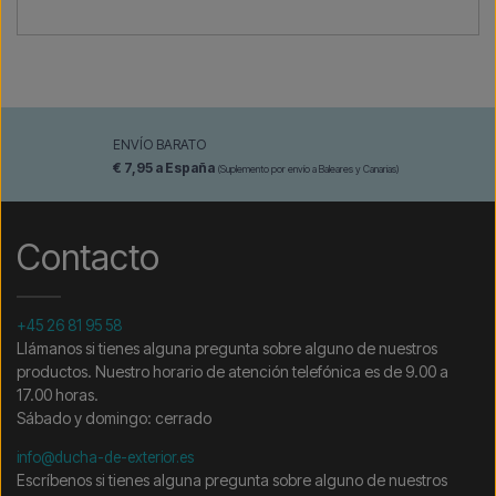
ENVÍO BARATO
€ 7,95 a España
(Suplemento por envío a Baleares y Canarias)
Contacto
+45 26 81 95 58
Llámanos si tienes alguna pregunta sobre alguno de nuestros
productos. Nuestro horario de atención telefónica es de 9.00 a
17.00 horas.
Sábado y domingo: cerrado
info@ducha-de-exterior.es
Escríbenos si tienes alguna pregunta sobre alguno de nuestros