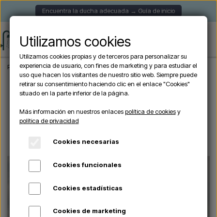
Encuentra la ducha adecuada → Guía de inicio
Utilizamos cookies
Utilizamos cookies propias y de terceros para personalizar su
experiencia de usuario, con fines de marketing y para estudiar el
Página de inicio
Duchas de exterior
Duchas solares
Formidra JOLLY GO duch
uso que hacen los visitantes de nuestro sitio web. Siempre puede
retirar su consentimiento haciendo clic en el enlace "Cookies"
situado en la parte inferior de la página.
Más información en nuestros enlaces
política de cookies
y
política de privacidad
Cookies necesarias
Cookies funcionales
Cookies estadísticas
Cookies de marketing