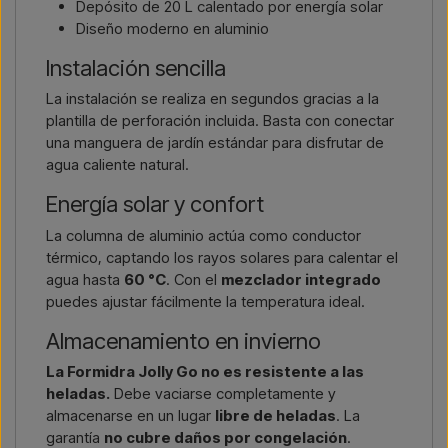
Depósito de 20 L calentado por energía solar
Diseño moderno en aluminio
Instalación sencilla
La instalación se realiza en segundos gracias a la
plantilla de perforación incluida. Basta con conectar
una manguera de jardín estándar para disfrutar de
agua caliente natural.
Energía solar y confort
La columna de aluminio actúa como conductor
térmico, captando los rayos solares para calentar el
agua hasta
60 °C
. Con el
mezclador integrado
puedes ajustar fácilmente la temperatura ideal.
Almacenamiento en invierno
La Formidra Jolly Go no es resistente a las
heladas.
Debe vaciarse completamente y
almacenarse en un lugar
libre de heladas
. La
garantía
no cubre daños por congelación
.