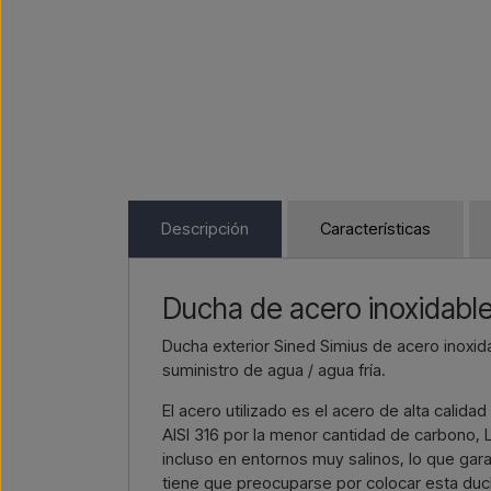
Descripción
Características
Ducha de acero inoxidable 
Ducha exterior Sined Simius de acero inoxi
suministro de agua / agua fría.
El acero utilizado es el acero de alta calida
AISI 316 por la menor cantidad de carbono, L
incluso en entornos muy salinos, lo que gara
tiene que preocuparse por colocar esta ducha 